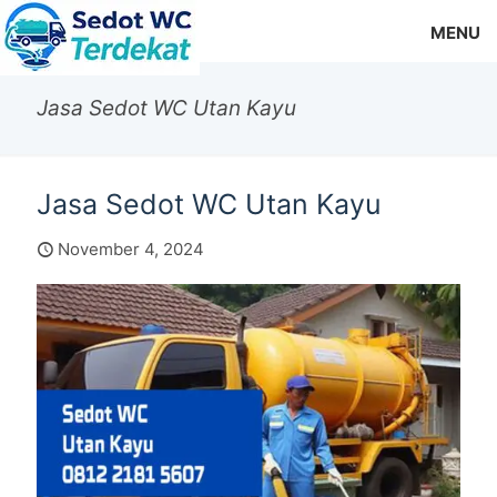
MENU
Jasa Sedot WC Utan Kayu
Jasa Sedot WC Utan Kayu
November 4, 2024