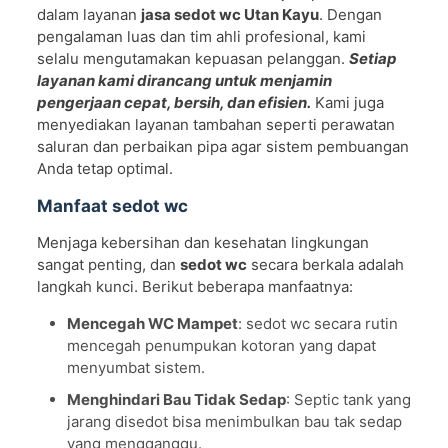
dalam layanan
jasa sedot wc Utan Kayu
. Dengan
pengalaman luas dan tim ahli profesional, kami
selalu mengutamakan kepuasan pelanggan.
Setiap
layanan kami dirancang untuk menjamin
pengerjaan cepat, bersih, dan efisien.
Kami juga
menyediakan layanan tambahan seperti perawatan
saluran dan perbaikan pipa agar sistem pembuangan
Anda tetap optimal.
Manfaat sedot wc
Menjaga kebersihan dan kesehatan lingkungan
sangat penting, dan
sedot wc
secara berkala adalah
langkah kunci. Berikut beberapa manfaatnya:
Mencegah WC Mampet
: sedot wc secara rutin
mencegah penumpukan kotoran yang dapat
menyumbat sistem.
Menghindari Bau Tidak Sedap
: Septic tank yang
jarang disedot bisa menimbulkan bau tak sedap
yang mengganggu.