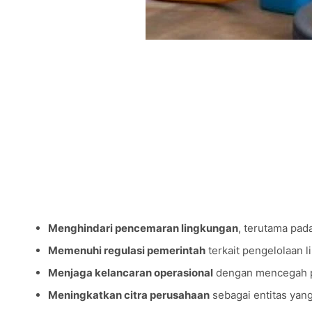
Pengurasan Limbah Industri Profesional Bersa
Limbah industri yang tidak dikelola dengan baik dapat m
Untuk mengatasi masalah ini,
SEBERSIH
hadir sebagai pe
profesional dan peralatan modern, kami siap membantu 
pengelolaan limbah.
Mengapa Pengurasan Limbah Industri Itu Penti
Limbah industri membutuhkan pengelolaan yang tepat unt
Menghindari pencemaran lingkungan
, terutama pada
Memenuhi regulasi pemerintah
terkait pengelolaan l
Menjaga kelancaran operasional
dengan mencegah 
Meningkatkan citra perusahaan
sebagai entitas yang