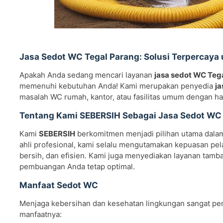
Jasa Sedot WC Tegal Parang: Solusi Terpercaya
Apakah Anda sedang mencari layanan
jasa sedot WC Teg
memenuhi kebutuhan Anda! Kami merupakan penyedia
ja
masalah WC rumah, kantor, atau fasilitas umum dengan h
Tentang Kami SEBERSIH Sebagai Jasa Sedot WC 
Kami
SEBERSIH
berkomitmen menjadi pilihan utama dala
ahli profesional, kami selalu mengutamakan kepuasan pel
bersih, dan efisien. Kami juga menyediakan layanan tamb
pembuangan Anda tetap optimal.
Manfaat Sedot WC
Menjaga kebersihan dan kesehatan lingkungan sangat pe
manfaatnya: