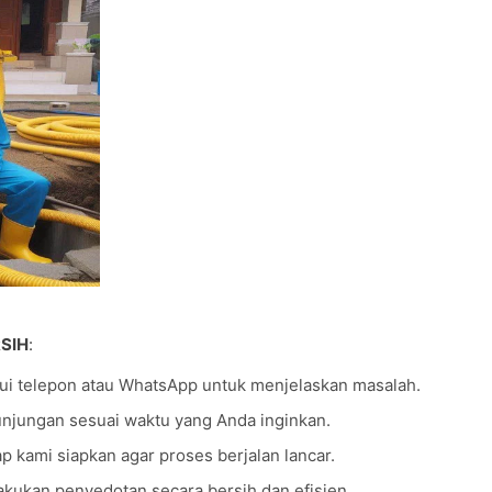
SIH
:
ui telepon atau WhatsApp untuk menjelaskan masalah.
njungan sesuai waktu yang Anda inginkan.
p kami siapkan agar proses berjalan lancar.
lakukan penyedotan secara bersih dan efisien.