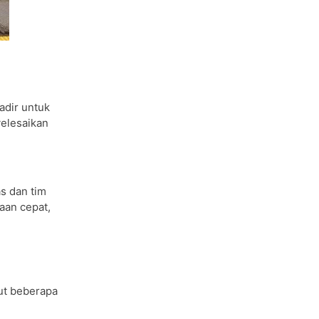
adir untuk
elesaikan
s dan tim
aan cepat,
kut beberapa