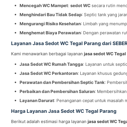
Mencegah WC Mampet
:
sedot WC
secara rutin men
Menghindari Bau Tidak Sedap
: Septic tank yang ja
Mengurangi Risiko Kesehatan
: Limbah yang menump
Menghemat Biaya Perawatan
: Dengan perawatan ru
Layanan Jasa Sedot WC Tegal Parang dari SEBE
Kami menawarkan berbagai layanan
jasa sedot WC Tegal
Jasa Sedot WC Rumah Tangga
: Layanan untuk septi
Jasa Sedot WC Perkantoran
: Layanan khusus gedung
Perawatan dan Pembersihan Septic Tank
: Pembersi
Perbaikan dan Pembersihan Saluran
: Membersihkan
Layanan Darurat
: Penanganan cepat untuk masalah 
Harga Layanan Jasa Sedot WC Tegal Parang
Berikut adalah estimasi harga layanan
jasa sedot WC Teg