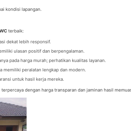
uai kondisi lapangan.
 WC
terbaik:
si dekat lebih responsif.
emiliki ulasan positif dan berpengalaman.
anya pada harga murah; perhatikan kualitas layanan.
a memiliki peralatan lengkap dan modern.
ansi untuk hasil kerja mereka.
g
terpercaya dengan harga transparan dan jaminan hasil memua