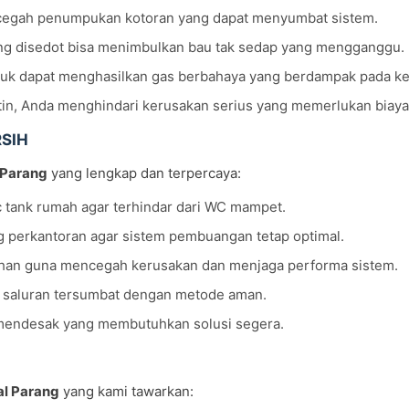
cegah penumpukan kotoran yang dapat menyumbat sistem.
rang disedot bisa menimbulkan bau tak sedap yang mengganggu.
uk dapat menghasilkan gas berbahaya yang berdampak pada ke
tin, Anda menghindari kerusakan serius yang memerlukan biaya
RSIH
 Parang
yang lengkap dan terpercaya:
c tank rumah agar terhindar dari WC mampet.
 perkantoran agar sistem pembuangan tetap optimal.
han guna mencegah kerusakan dan menjaga performa sistem.
 saluran tersumbat dengan metode aman.
mendesak yang membutuhkan solusi segera.
al Parang
yang kami tawarkan: