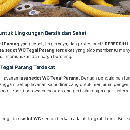
 untuk Lingkungan Bersih dan Sehat
al Parang
yang cepat, terpercaya, dan profesional?
SEBERSIH
h
sa sedot WC Tegal Parang
terdekat
yang siap membantu meny
asil memuaskan dan harga bersaing.
Tegal Parang Terdekat
m layanan
jasa sedot WC Tegal Parang
. Dengan pengalaman lua
anggan. Setiap layanan kami dirancang untuk menjamin pengerj
ahan seperti perawatan saluran dan perbaikan pipa agar sistem
nting, dan
sedot WC
secara berkala adalah langkah kunci. Beri