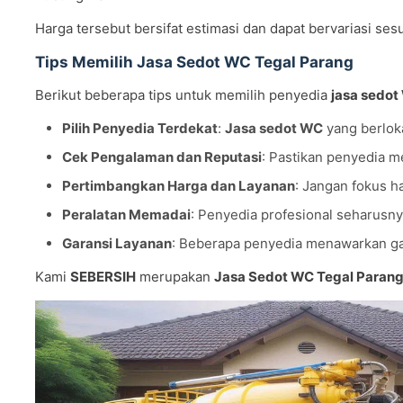
Harga tersebut bersifat estimasi dan dapat bervariasi ses
Tips Memilih Jasa Sedot WC Tegal Parang
Berikut beberapa tips untuk memilih penyedia
jasa sedot
Pilih Penyedia Terdekat
:
Jasa sedot WC
yang berloka
Cek Pengalaman dan Reputasi
: Pastikan penyedia m
Pertimbangkan Harga dan Layanan
: Jangan fokus h
Peralatan Memadai
: Penyedia profesional seharusny
Garansi Layanan
: Beberapa penyedia menawarkan gar
Kami
SEBERSIH
merupakan
Jasa Sedot WC Tegal Paran