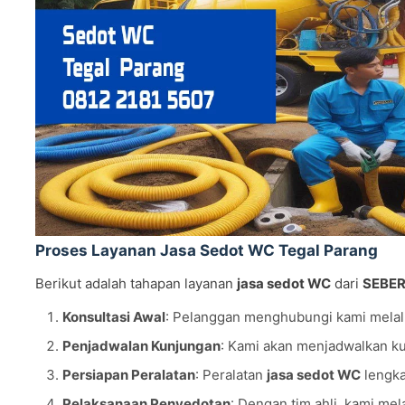
Proses Layanan Jasa Sedot WC Tegal Parang
Berikut adalah tahapan layanan
jasa sedot WC
dari
SEBER
Konsultasi Awal
: Pelanggan menghubungi kami melal
Penjadwalan Kunjungan
: Kami akan menjadwalkan ku
Persiapan Peralatan
: Peralatan
jasa sedot WC
lengka
Pelaksanaan Penyedotan
: Dengan tim ahli, kami me