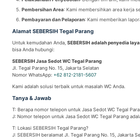
Pembersihan Area
: Kami membersihkan area kerja set
Pembayaran dan Pelaporan
: Kami memberikan lapor
Alamat SEBERSIH Tegal Parang
Untuk kemudahan Anda,
SEBERSIH
adalah penyedia laya
bisa Anda hubungi:
SEBERSIH Jasa Sedot WC Tegal Parang
Jl. Tegal Parang No. 15, Jakarta Selatan
Nomor WhatsApp:
+62 812-2181-5607
Kami adalah solusi terbaik untuk masalah WC Anda.
Tanya & Jawab
T: Berapa nomor telepon untuk Jasa Sedot WC Tegal Par
J: Nomor telepon untuk Jasa Sedot WC Tegal Parang ada
T: Lokasi SEBERSIH Tegal Parang?
J: SEBERSIH beralamat Jl. Tegal Parang No. 15, Jakarta Se