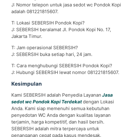
J: Nomor telepon untuk jasa sedot wc Pondok Kopi
adalah 081221815607.
T: Lokasi SEBERSIH Pondok Kopi?
J: SEBERSIH beralamat Jl. Pondok Kopi No. 17,
Jakarta Timur.
T: Jam operasional SEBERSIH?
J: SEBERSIH buka setiap hari, 24 jam.
T: Cara menghubungi SEBERSIH Pondok Kopi?
J: Hubungi SEBERSIH lewat nomor 081221815607.
Kesimpulan
Kami SEBERSIH adalah Penyedia Layanan
Jasa
sedot wc Pondok Kopi Terdekat
dengan Lokasi
Anda. Kami siap memenuhi semua kebutuhan
penyedotan WC Anda dengan kualitas layanan
terjamin, harga kompetitif, dan hasil bersih.
SEBERSIH adalah mitra terpercaya untuk
penanganan cepat pada kasus mendesak.