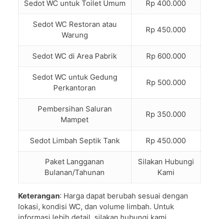
Sedot WC untuk Toilet Umum
Rp 400.000
Sedot WC Restoran atau
Rp 450.000
Warung
Sedot WC di Area Pabrik
Rp 600.000
Sedot WC untuk Gedung
Rp 500.000
Perkantoran
Pembersihan Saluran
Rp 350.000
Mampet
Sedot Limbah Septik Tank
Rp 450.000
Paket Langganan
Silakan Hubungi
Bulanan/Tahunan
Kami
Keterangan
: Harga dapat berubah sesuai dengan
lokasi, kondisi WC, dan volume limbah. Untuk
informasi lebih detail, silakan hubungi kami.