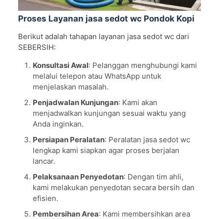
Proses Layanan jasa sedot wc Pondok Kopi
Berikut adalah tahapan layanan jasa sedot wc dari
SEBERSIH:
Konsultasi Awal
: Pelanggan menghubungi kami
melalui telepon atau WhatsApp untuk
menjelaskan masalah.
Penjadwalan Kunjungan
: Kami akan
menjadwalkan kunjungan sesuai waktu yang
Anda inginkan.
Persiapan Peralatan
: Peralatan jasa sedot wc
lengkap kami siapkan agar proses berjalan
lancar.
Pelaksanaan Penyedotan
: Dengan tim ahli,
kami melakukan penyedotan secara bersih dan
efisien.
Pembersihan Area
: Kami membersihkan area