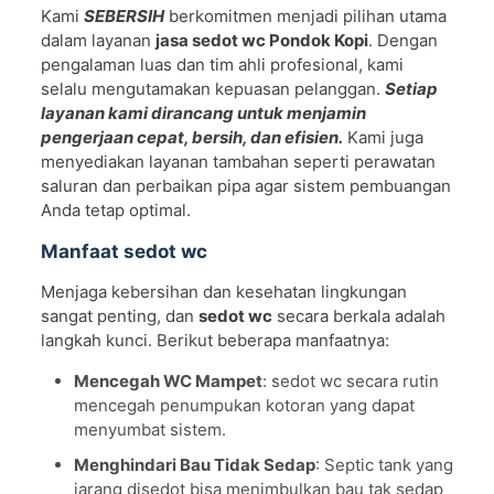
Kami
SEBERSIH
berkomitmen menjadi pilihan utama
dalam layanan
jasa sedot wc Pondok Kopi
. Dengan
pengalaman luas dan tim ahli profesional, kami
selalu mengutamakan kepuasan pelanggan.
Setiap
layanan kami dirancang untuk menjamin
pengerjaan cepat, bersih, dan efisien.
Kami juga
menyediakan layanan tambahan seperti perawatan
saluran dan perbaikan pipa agar sistem pembuangan
Anda tetap optimal.
Manfaat sedot wc
Menjaga kebersihan dan kesehatan lingkungan
sangat penting, dan
sedot wc
secara berkala adalah
langkah kunci. Berikut beberapa manfaatnya:
Mencegah WC Mampet
: sedot wc secara rutin
mencegah penumpukan kotoran yang dapat
menyumbat sistem.
Menghindari Bau Tidak Sedap
: Septic tank yang
jarang disedot bisa menimbulkan bau tak sedap