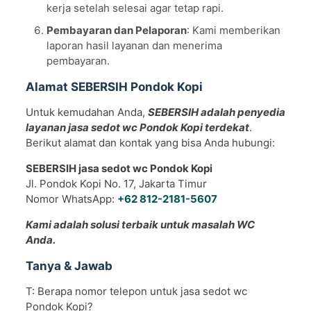
kerja setelah selesai agar tetap rapi.
Pembayaran dan Pelaporan
: Kami memberikan
laporan hasil layanan dan menerima
pembayaran.
Alamat SEBERSIH Pondok Kopi
Untuk kemudahan Anda,
SEBERSIH adalah penyedia
layanan jasa sedot wc Pondok Kopi terdekat
.
Berikut alamat dan kontak yang bisa Anda hubungi:
SEBERSIH jasa sedot wc Pondok Kopi
Jl. Pondok Kopi No. 17, Jakarta Timur
Nomor WhatsApp:
+62 812-2181-5607
Kami adalah solusi terbaik untuk masalah WC
Anda.
Tanya & Jawab
T: Berapa nomor telepon untuk jasa sedot wc
Pondok Kopi?