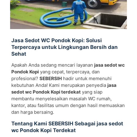
Jasa Sedot WC Pondok Kopi: Solusi
Terpercaya untuk Lingkungan Bersih dan
Sehat
Apakah Anda sedang mencari layanan
jasa sedot wc
Pondok Kopi
yang cepat, terpercaya, dan
profesional?
SEBERSIH
hadir untuk memenuhi
kebutuhan Anda! Kami merupakan penyedia
jasa
sedot wc Pondok Kopi terdekat
yang siap
membantu menyelesaikan masalah WC rumah,
kantor, atau fasilitas umum dengan hasil memuaskan
dan harga bersaing.
Tentang Kami SEBERSIH Sebagai jasa sedot
wc Pondok Kopi Terdekat