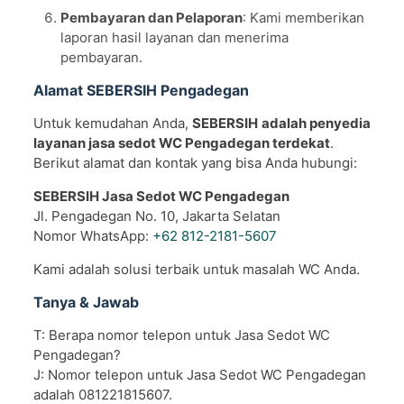
Pembayaran dan Pelaporan
: Kami memberikan
laporan hasil layanan dan menerima
pembayaran.
Alamat SEBERSIH Pengadegan
Untuk kemudahan Anda,
SEBERSIH
adalah penyedia
layanan jasa sedot WC Pengadegan terdekat
.
Berikut alamat dan kontak yang bisa Anda hubungi:
SEBERSIH Jasa Sedot WC Pengadegan
Jl. Pengadegan No. 10, Jakarta Selatan
Nomor WhatsApp:
+62 812-2181-5607
Kami adalah solusi terbaik untuk masalah WC Anda.
Tanya & Jawab
T: Berapa nomor telepon untuk Jasa Sedot WC
Pengadegan?
J: Nomor telepon untuk Jasa Sedot WC Pengadegan
adalah 081221815607.