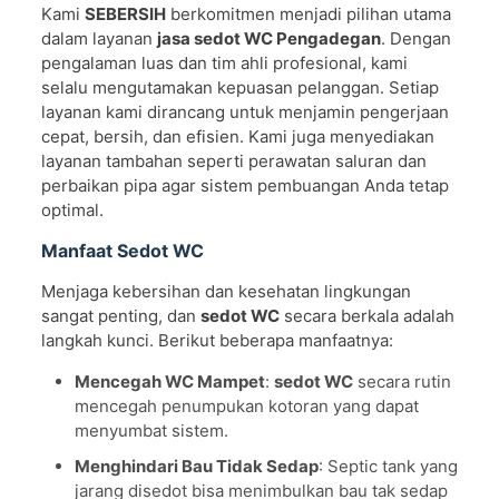
Kami
SEBERSIH
berkomitmen menjadi pilihan utama
dalam layanan
jasa sedot WC Pengadegan
. Dengan
pengalaman luas dan tim ahli profesional, kami
selalu mengutamakan kepuasan pelanggan. Setiap
layanan kami dirancang untuk menjamin pengerjaan
cepat, bersih, dan efisien. Kami juga menyediakan
layanan tambahan seperti perawatan saluran dan
perbaikan pipa agar sistem pembuangan Anda tetap
optimal.
Manfaat Sedot WC
Menjaga kebersihan dan kesehatan lingkungan
sangat penting, dan
sedot WC
secara berkala adalah
langkah kunci. Berikut beberapa manfaatnya:
Mencegah WC Mampet
:
sedot WC
secara rutin
mencegah penumpukan kotoran yang dapat
menyumbat sistem.
Menghindari Bau Tidak Sedap
: Septic tank yang
jarang disedot bisa menimbulkan bau tak sedap