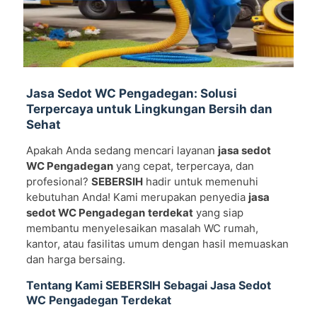
Jasa Sedot WC Pengadegan: Solusi
Terpercaya untuk Lingkungan Bersih dan
Sehat
Apakah Anda sedang mencari layanan
jasa sedot
WC Pengadegan
yang cepat, terpercaya, dan
profesional?
SEBERSIH
hadir untuk memenuhi
kebutuhan Anda! Kami merupakan penyedia
jasa
sedot WC Pengadegan
terdekat
yang siap
membantu menyelesaikan masalah WC rumah,
kantor, atau fasilitas umum dengan hasil memuaskan
dan harga bersaing.
Tentang Kami SEBERSIH Sebagai Jasa Sedot
WC Pengadegan Terdekat