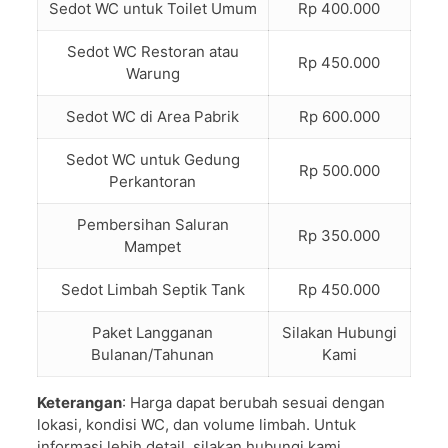
Sedot WC untuk Toilet Umum
Rp 400.000
Sedot WC Restoran atau
Rp 450.000
Warung
Sedot WC di Area Pabrik
Rp 600.000
Sedot WC untuk Gedung
Rp 500.000
Perkantoran
Pembersihan Saluran
Rp 350.000
Mampet
Sedot Limbah Septik Tank
Rp 450.000
Paket Langganan
Silakan Hubungi
Bulanan/Tahunan
Kami
Keterangan
: Harga dapat berubah sesuai dengan
lokasi, kondisi WC, dan volume limbah. Untuk
informasi lebih detail, silakan hubungi kami.