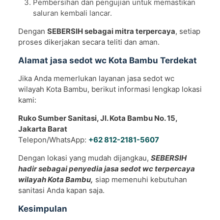
Pembersihan dan pengujian untuk memastikan
saluran kembali lancar.
Dengan
SEBERSIH sebagai mitra terpercaya
, setiap
proses dikerjakan secara teliti dan aman.
Alamat jasa sedot wc Kota Bambu Terdekat
Jika Anda memerlukan layanan jasa sedot wc
wilayah Kota Bambu, berikut informasi lengkap lokasi
kami:
Ruko Sumber Sanitasi, Jl. Kota Bambu No. 15,
Jakarta Barat
Telepon/WhatsApp:
+62 812-2181-5607
Dengan lokasi yang mudah dijangkau,
SEBERSIH
hadir sebagai penyedia jasa sedot wc terpercaya
wilayah Kota Bambu,
siap memenuhi kebutuhan
sanitasi Anda kapan saja.
Kesimpulan