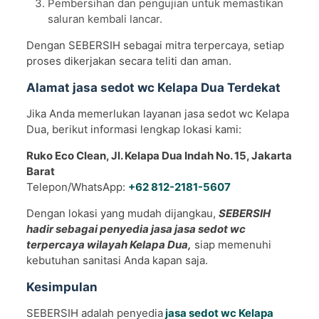
Pembersihan dan pengujian untuk memastikan
saluran kembali lancar.
Dengan SEBERSIH sebagai mitra terpercaya, setiap
proses dikerjakan secara teliti dan aman.
Alamat jasa sedot wc Kelapa Dua Terdekat
Jika Anda memerlukan layanan jasa sedot wc Kelapa
Dua, berikut informasi lengkap lokasi kami:
Ruko Eco Clean, Jl. Kelapa Dua Indah No. 15, Jakarta
Barat
Telepon/WhatsApp:
+62 812-2181-5607
Dengan lokasi yang mudah dijangkau,
SEBERSIH
hadir sebagai penyedia jasa jasa sedot wc
terpercaya wilayah Kelapa Dua,
siap memenuhi
kebutuhan sanitasi Anda kapan saja.
Kesimpulan
SEBERSIH adalah penyedia
jasa sedot wc Kelapa