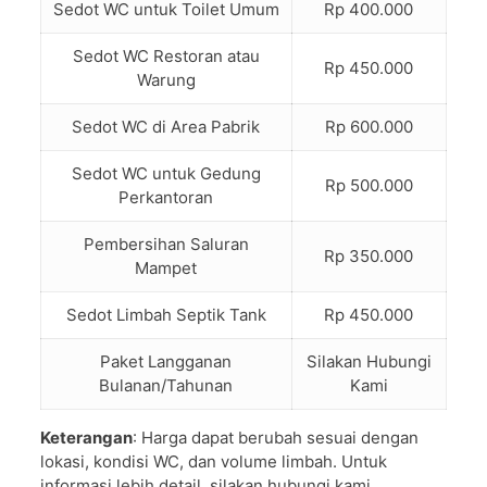
Sedot WC untuk Toilet Umum
Rp 400.000
Sedot WC Restoran atau
Rp 450.000
Warung
Sedot WC di Area Pabrik
Rp 600.000
Sedot WC untuk Gedung
Rp 500.000
Perkantoran
Pembersihan Saluran
Rp 350.000
Mampet
Sedot Limbah Septik Tank
Rp 450.000
Paket Langganan
Silakan Hubungi
Bulanan/Tahunan
Kami
Keterangan
: Harga dapat berubah sesuai dengan
lokasi, kondisi WC, dan volume limbah. Untuk
informasi lebih detail, silakan hubungi kami.