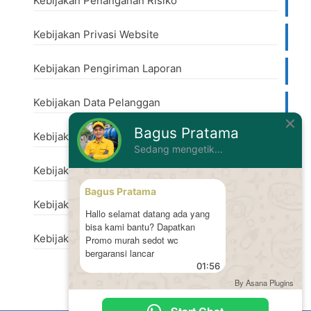
Kebijakan Penanganan Risiko
Kebijakan Privasi Website
Kebijakan Pengiriman Laporan
Kebijakan Data Pelanggan
Bagus Pratama
Kebijakan Perubahan Harga
Sedang mengetik...
Kebijakan Penanganan Keluhan
Bagus Pratama
Kebijakan Keamanan
Hallo selamat datang ada yang
bisa kami bantu? Dapatkan
Kebijakan Perlindungan Lingkungan
Promo murah sedot wc
bergaransi lancar
01:56
By Asana Plugins