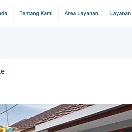
nda
Tentang Kami
Area Layanan
Layanan
ke