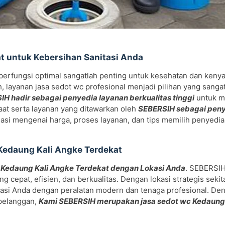
t untuk Kebersihan Sanitasi Anda
 berfungsi optimal sangatlah penting untuk kesehatan dan keny
layanan jasa sedot wc profesional menjadi pilihan yang sanga
H hadir sebagai penyedia layanan berkualitas tinggi
untuk 
aat serta layanan yang ditawarkan oleh
SEBERSIH sebagai peny
masi mengenai harga, proses layanan, dan tips memilih penyedia
Kedaung Kali Angke Terdekat
 Kedaung Kali Angke Terdekat dengan Lokasi Anda
. SEBERSI
cepat, efisien, dan berkualitas. Dengan lokasi strategis seki
tasi Anda dengan peralatan modern dan tenaga profesional. De
 pelanggan,
Kami SEBERSIH merupakan jasa sedot wc Kedaung 