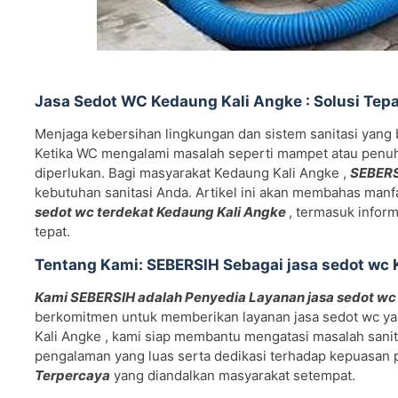
Jasa Sedot WC Kedaung Kali Angke : Solusi Tepa
Menjaga kebersihan lingkungan dan sistem sanitasi yang
Ketika WC mengalami masalah seperti mampet atau penuh, 
diperlukan. Bagi masyarakat Kedaung Kali Angke ,
SEBERSI
kebutuhan sanitasi Anda. Artikel ini akan membahas manf
sedot wc terdekat Kedaung Kali Angke
, termasuk infor
tepat.
Tentang Kami: SEBERSIH Sebagai jasa sedot wc 
Kami SEBERSIH adalah Penyedia Layanan jasa sedot wc
berkomitmen untuk memberikan layanan jasa sedot wc yang 
Kali Angke , kami siap membantu mengatasi masalah sani
pengalaman yang luas serta dedikasi terhadap kepuasan
Terpercaya
yang diandalkan masyarakat setempat.