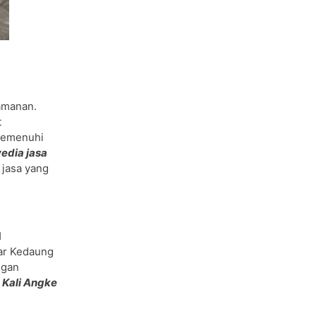
amanan.
t
memenuhi
edia jasa
 jasa yang
H
tar Kedaung
ngan
Kali Angke