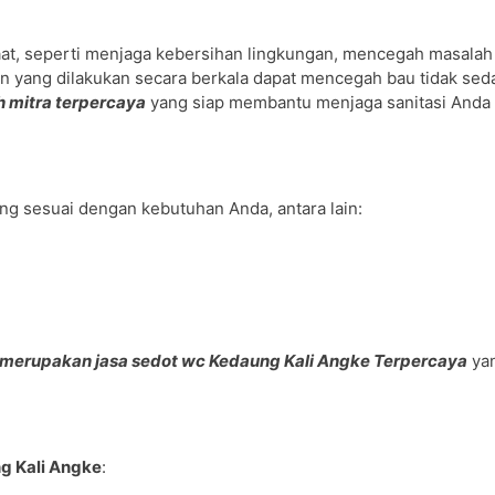
faat, seperti menjaga kebersihan lingkungan, mencegah masala
 yang dilakukan secara berkala dapat mencegah bau tidak sed
 mitra terpercaya
yang siap membantu menjaga sanitasi Anda 
g sesuai dengan kebutuhan Anda, antara lain:
merupakan jasa sedot wc Kedaung Kali Angke Terpercaya
ya
g Kali Angke
: