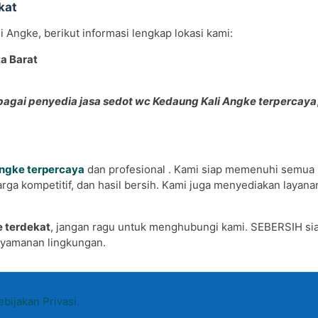
kat
Angke, berikut informasi lengkap lokasi kami:
ta Barat
bagai penyedia jasa sedot wc Kedaung Kali Angke terpercaya
Angke terpercaya
dan profesional . Kami siap memenuhi semua
ga kompetitif, dan hasil bersih. Kami juga menyediakan layana
e terdekat
, jangan ragu untuk menghubungi kami. SEBERSIH si
nyamanan lingkungan.
ebijakan Privasi.