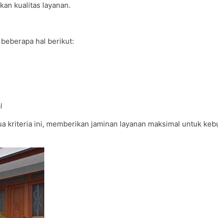
an kualitas layanan.
beberapa hal berikut:
l
kriteria ini, memberikan jaminan layanan maksimal untuk keb