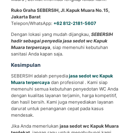
Ruko Graha SEBERSIH, Jl. Kapuk Muara No. 15,
Jakarta Barat
Telepon/WhatsApp:
+62 812-2181-5607
Dengan lokasi yang mudah dijangkau,
SEBERSIH
hadir sebagai penyedia jasa sedot wc Kapuk
Muara terpercaya
, siap memenuhi kebutuhan
sanitasi Anda kapan saja.
Kesimpulan
SEBERSIH adalah penyedia
jasa sedot wc Kapuk
Muara terpercaya
dan profesional . Kami siap
memenuhi semua kebutuhan penyedotan WC Anda
dengan kualitas layanan terjamin, harga kompetitif,
dan hasil bersih. Kami juga menyediakan layanan
darurat untuk penanganan cepat pada kasus
mendesak.
Jika Anda memerlukan
jasa sedot wc Kapuk Muara
terdekat
, jangan ragu untuk menghubungi kami.