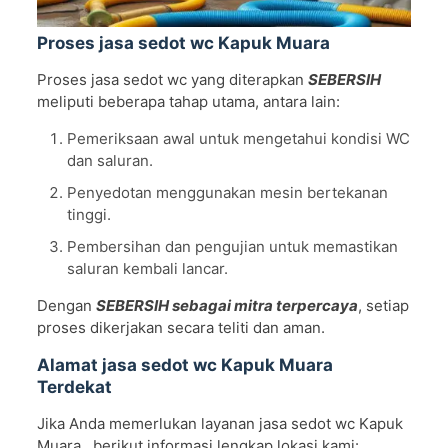
Proses jasa sedot wc Kapuk Muara
Proses jasa sedot wc yang diterapkan
SEBERSIH
meliputi beberapa tahap utama, antara lain:
Pemeriksaan awal untuk mengetahui kondisi WC
dan saluran.
Penyedotan menggunakan mesin bertekanan
tinggi.
Pembersihan dan pengujian untuk memastikan
saluran kembali lancar.
Dengan
SEBERSIH sebagai mitra terpercaya
, setiap
proses dikerjakan secara teliti dan aman.
Alamat jasa sedot wc Kapuk Muara
Terdekat
Jika Anda memerlukan layanan jasa sedot wc Kapuk
Muara , berikut informasi lengkap lokasi kami: