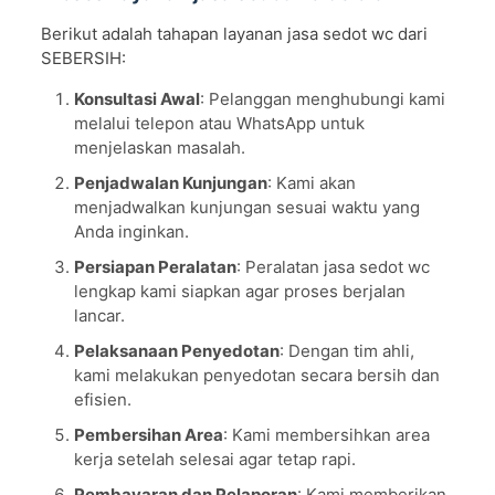
Berikut adalah tahapan layanan jasa sedot wc dari
SEBERSIH:
Konsultasi Awal
: Pelanggan menghubungi kami
melalui telepon atau WhatsApp untuk
menjelaskan masalah.
Penjadwalan Kunjungan
: Kami akan
menjadwalkan kunjungan sesuai waktu yang
Anda inginkan.
Persiapan Peralatan
: Peralatan jasa sedot wc
lengkap kami siapkan agar proses berjalan
lancar.
Pelaksanaan Penyedotan
: Dengan tim ahli,
kami melakukan penyedotan secara bersih dan
efisien.
Pembersihan Area
: Kami membersihkan area
kerja setelah selesai agar tetap rapi.
Pembayaran dan Pelaporan
: Kami memberikan