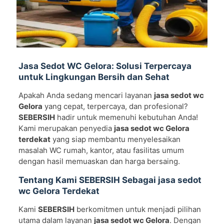
Jasa Sedot WC Gelora: Solusi Terpercaya
untuk Lingkungan Bersih dan Sehat
Apakah Anda sedang mencari layanan
jasa sedot wc
Gelora
yang cepat, terpercaya, dan profesional?
SEBERSIH
hadir untuk memenuhi kebutuhan Anda!
Kami merupakan penyedia
jasa sedot wc Gelora
terdekat
yang siap membantu menyelesaikan
masalah WC rumah, kantor, atau fasilitas umum
dengan hasil memuaskan dan harga bersaing.
Tentang Kami SEBERSIH Sebagai jasa sedot
wc Gelora Terdekat
Kami
SEBERSIH
berkomitmen untuk menjadi pilihan
utama dalam layanan
jasa sedot wc Gelora
. Dengan