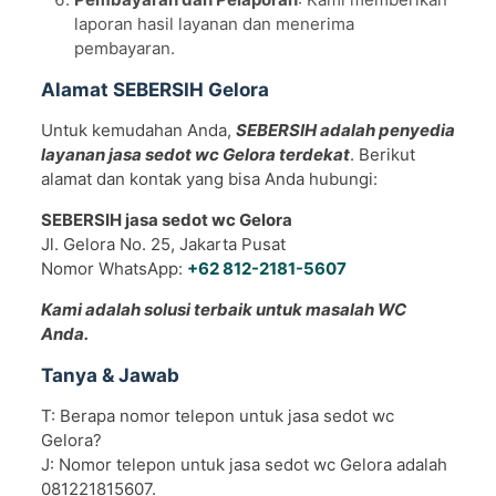
laporan hasil layanan dan menerima
pembayaran.
Alamat SEBERSIH Gelora
Untuk kemudahan Anda,
SEBERSIH adalah penyedia
layanan jasa sedot wc Gelora terdekat
. Berikut
alamat dan kontak yang bisa Anda hubungi:
SEBERSIH jasa sedot wc Gelora
Jl. Gelora No. 25, Jakarta Pusat
Nomor WhatsApp:
+62 812-2181-5607
Kami adalah solusi terbaik untuk masalah WC
Anda.
Tanya & Jawab
T: Berapa nomor telepon untuk jasa sedot wc
Gelora?
J: Nomor telepon untuk jasa sedot wc Gelora adalah
081221815607.