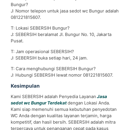
Bungur?
J: Nomor telepon untuk jasa sedot wc Bungur adalah
081221815607.
T: Lokasi SEBERSIH Bungur?
J: SEBERSIH beralamat Jl. Bungur No. 10, Jakarta
Pusat.
T: Jam operasional SEBERSIH?
J: SEBERSIH buka setiap hari, 24 jam.
T: Cara menghubungi SEBERSIH Bungur?
J: Hubungi SEBERSIH lewat nomor 081221815607.
Kesimpulan
Kami SEBERSIH adalah Penyedia Layanan
Jasa
sedot wc Bungur Terdekat
dengan Lokasi Anda.
Kami siap memenuhi semua kebutuhan penyedotan
WC Anda dengan kualitas layanan terjamin, harga
kompetitif, dan hasil bersih. SEBERSIH adalah mitra
terpercaya untuk penanganan cepat pada kasus