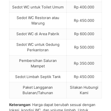
Sedot WC untuk Toilet Umum
Rp 400.000
Sedot WC Restoran atau
Rp 450.000
Warung
Sedot WC di Area Pabrik
Rp 600.000
Sedot WC untuk Gedung
Rp 500.000
Perkantoran
Pembersihan Saluran
Rp 350.000
Mampet
Sedot Limbah Septik Tank
Rp 450.000
Paket Langganan
Silakan Hubungi
Bulanan/Tahunan
Kami
Keterangan
: Harga dapat berubah sesuai dengan
lokasi, kondisi WC, dan volume limbah. Untuk