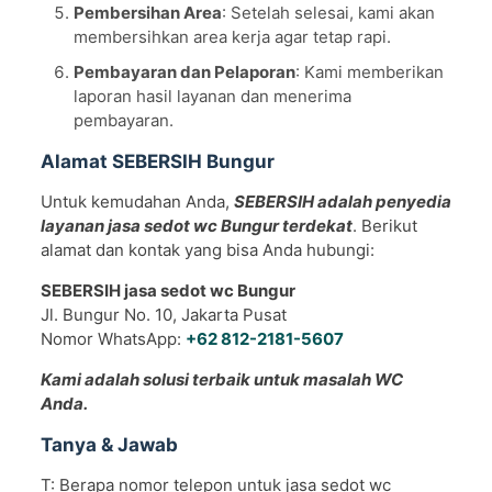
Pembersihan Area
: Setelah selesai, kami akan
membersihkan area kerja agar tetap rapi.
Pembayaran dan Pelaporan
: Kami memberikan
laporan hasil layanan dan menerima
pembayaran.
Alamat SEBERSIH Bungur
Untuk kemudahan Anda,
SEBERSIH adalah penyedia
layanan jasa sedot wc Bungur terdekat
. Berikut
alamat dan kontak yang bisa Anda hubungi:
SEBERSIH jasa sedot wc Bungur
Jl. Bungur No. 10, Jakarta Pusat
Nomor WhatsApp:
+62 812-2181-5607
Kami adalah solusi terbaik untuk masalah WC
Anda.
Tanya & Jawab
T: Berapa nomor telepon untuk jasa sedot wc