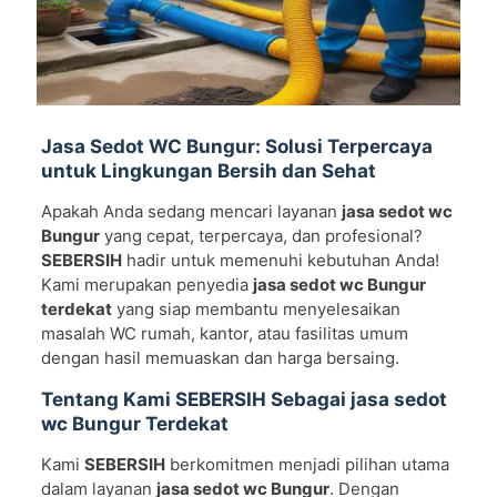
Jasa Sedot WC Bungur: Solusi Terpercaya
untuk Lingkungan Bersih dan Sehat
Apakah Anda sedang mencari layanan
jasa sedot wc
Bungur
yang cepat, terpercaya, dan profesional?
SEBERSIH
hadir untuk memenuhi kebutuhan Anda!
Kami merupakan penyedia
jasa sedot wc Bungur
terdekat
yang siap membantu menyelesaikan
masalah WC rumah, kantor, atau fasilitas umum
dengan hasil memuaskan dan harga bersaing.
Tentang Kami SEBERSIH Sebagai jasa sedot
wc Bungur Terdekat
Kami
SEBERSIH
berkomitmen menjadi pilihan utama
dalam layanan
jasa sedot wc Bungur
. Dengan